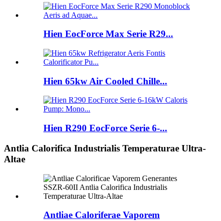
Hien EocForce Max Serie R29...
Hien 65kw Air Cooled Chille...
Hien R290 EocForce Serie 6-...
Antlia Calorifica Industrialis Temperaturae Ultra-
Altae
Antliae Caloriferae Vaporem