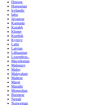
Hmong
Hungarian
Icelandic
Igbo
Javanese
Kannada
Kazakh
Khmer
Kurdish
Kyrgyz
Latin
Latvian
Lithuanian
Luxembou..
Macedonian
Malagasy
Malay
Malayalam
Maltese
Maori
Marathi
Mongolian
Burmese
Nepali
Norwegian