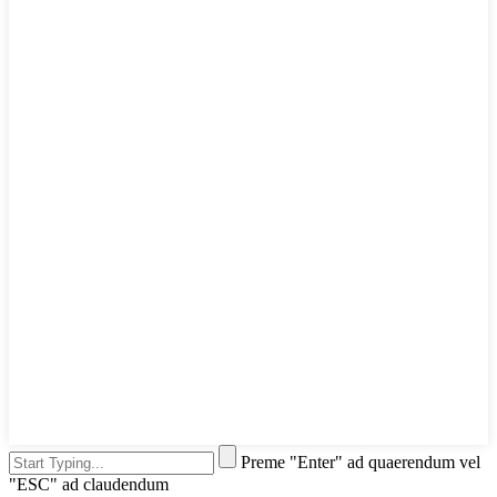
Preme "Enter" ad quaerendum vel
"ESC" ad claudendum