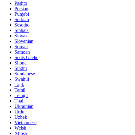
Pashto
Persian
Punjabi
Serbian
Sesotho
Sinhala
Slovak
Slovenian
Somali
Samoan
Scots Gaelic
Shona
Sindhi
Sundanese
Swahili
Tajik
Tamil
Telugu
Thai
Ukrainian
Urdu
Uzbek
Vietnamese
Welsh
Xhosa