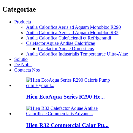
Categoriae
Producta
Antlia Calorifica Aeris ad Aquam Monobloc R290
Antlia Calorifica Aeris ad Aquam Monobloc R32
Antlia Calorifica Calefaciendi et Refrigerandi
Calefactor Aquae Antliae Calorificae
Calefactor Aquae Domesticus
Antlia Calorifica Industrialis Temperaturae Ultra-Altae
Solutio
De Nobis
Contacta Nos
Hien EcoAqua Series R290 He...
Hien R32 Commercial Calor Pu...