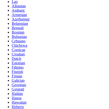
Lao
Albanian
Amharic
Armenian
Azerbaijani
Belarusian
Bengali
Bosnian
Bulgarian
Cebuano
Chichewa
Corsican
Croatian
Dutch
Estonian
Filipino
Finnish
Frisian
Galician
Georgian
Gujarati
Haitian
Hausa
Hawaiian
Hebrew