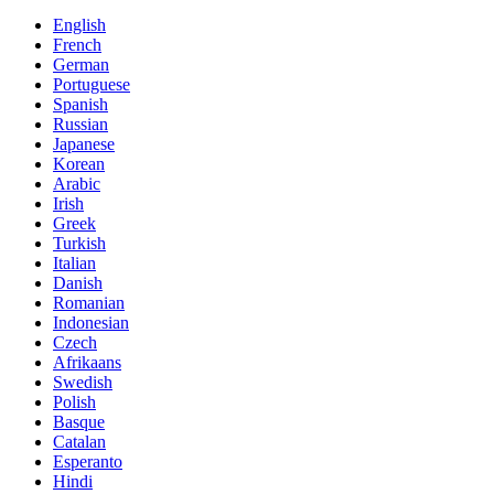
English
French
German
Portuguese
Spanish
Russian
Japanese
Korean
Arabic
Irish
Greek
Turkish
Italian
Danish
Romanian
Indonesian
Czech
Afrikaans
Swedish
Polish
Basque
Catalan
Esperanto
Hindi