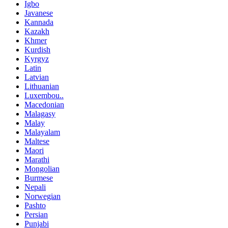
Igbo
Javanese
Kannada
Kazakh
Khmer
Kurdish
Kyrgyz
Latin
Latvian
Lithuanian
Luxembou..
Macedonian
Malagasy
Malay
Malayalam
Maltese
Maori
Marathi
Mongolian
Burmese
Nepali
Norwegian
Pashto
Persian
Punjabi