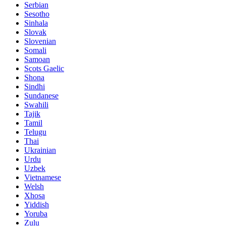
Serbian
Sesotho
Sinhala
Slovak
Slovenian
Somali
Samoan
Scots Gaelic
Shona
Sindhi
Sundanese
Swahili
Tajik
Tamil
Telugu
Thai
Ukrainian
Urdu
Uzbek
Vietnamese
Welsh
Xhosa
Yiddish
Yoruba
Zulu