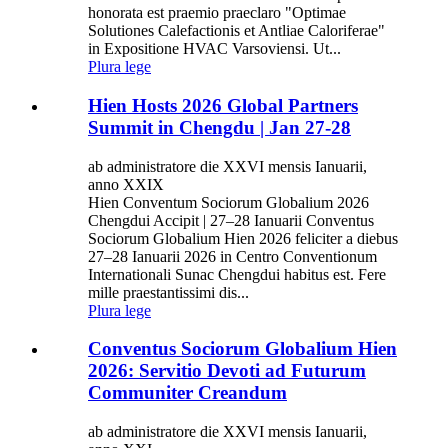
honorata est praemio praeclaro "Optimae
Solutiones Calefactionis et Antliae Caloriferae"
in Expositione HVAC Varsoviensi. Ut...
Plura lege
Hien Hosts 2026 Global Partners
Summit in Chengdu | Jan 27-28
ab administratore die XXVI mensis Ianuarii,
anno XXIX
Hien Conventum Sociorum Globalium 2026
Chengdui Accipit | 27–28 Ianuarii Conventus
Sociorum Globalium Hien 2026 feliciter a diebus
27–28 Ianuarii 2026 in Centro Conventionum
Internationali Sunac Chengdui habitus est. Fere
mille praestantissimi dis...
Plura lege
Conventus Sociorum Globalium Hien
2026: Servitio Devoti ad Futurum
Communiter Creandum
ab administratore die XXVI mensis Ianuarii,