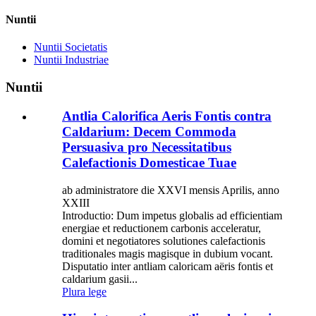
Nuntii
Nuntii Societatis
Nuntii Industriae
Nuntii
Antlia Calorifica Aeris Fontis contra
Caldarium: Decem Commoda
Persuasiva pro Necessitatibus
Calefactionis Domesticae Tuae
ab administratore die XXVI mensis Aprilis, anno
XXIII
Introductio: Dum impetus globalis ad efficientiam
energiae et reductionem carbonis acceleratur,
domini et negotiatores solutiones calefactionis
traditionales magis magisque in dubium vocant.
Disputatio inter antliam caloricam aëris fontis et
caldarium gasii...
Plura lege