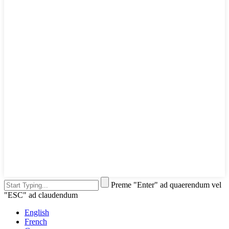
Preme "Enter" ad quaerendum vel
"ESC" ad claudendum
English
French