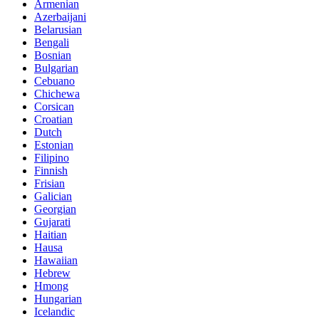
Armenian
Azerbaijani
Belarusian
Bengali
Bosnian
Bulgarian
Cebuano
Chichewa
Corsican
Croatian
Dutch
Estonian
Filipino
Finnish
Frisian
Galician
Georgian
Gujarati
Haitian
Hausa
Hawaiian
Hebrew
Hmong
Hungarian
Icelandic