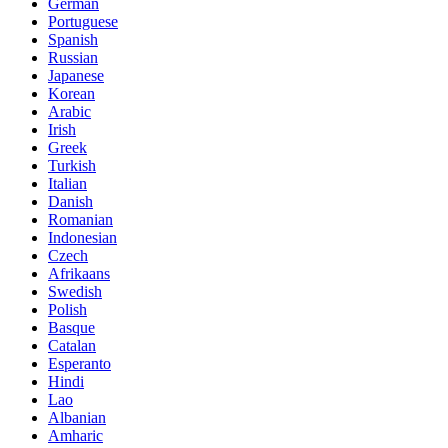
German
Portuguese
Spanish
Russian
Japanese
Korean
Arabic
Irish
Greek
Turkish
Italian
Danish
Romanian
Indonesian
Czech
Afrikaans
Swedish
Polish
Basque
Catalan
Esperanto
Hindi
Lao
Albanian
Amharic