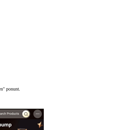
en" ponunt.