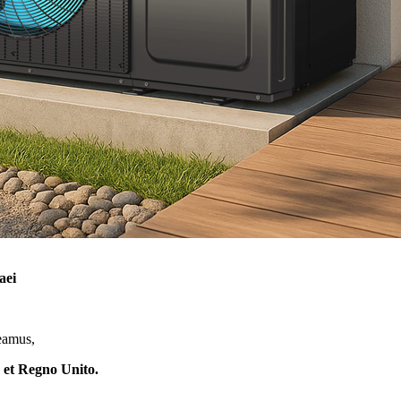
aei
eamus,
, et Regno Unito.