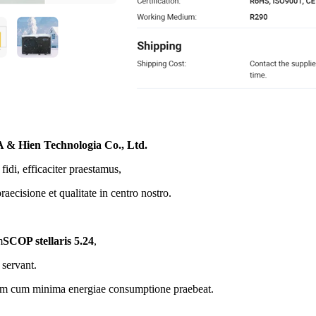
 & Hien Technologia Co., Ltd.
fidi, efficaciter praestamus,
raecisione et qualitate in centro nostro.
m
SCOP stellaris 5.24
,
 servant.
m cum minima energiae consumptione praebeat.