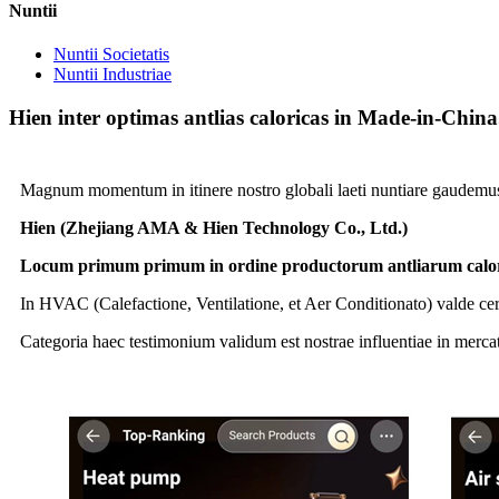
Nuntii
Nuntii Societatis
Nuntii Industriae
Hien inter optimas antlias caloricas in Made-in-Chi
Magnum momentum in itinere nostro globali laeti nuntiare gaudemu
Hien (Zhejiang AMA & Hien Technology Co., Ltd.)
Locum primum primum in ordine productorum antliarum calori
In HVAC (Calefactione, Ventilatione, et Aer Conditionato) valde cer
Categoria haec testimonium validum est nostrae influentiae in merc