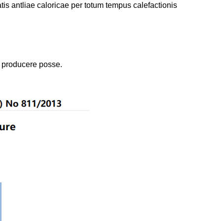
is antliae caloricae per totum tempus calefactionis
ae producere posse.