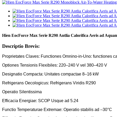
Hien EocForce Max Serie R290 Antlia Calorifica Aeris ad Aqu
Descriptio Brevis:
Proprietates Claves:
Functiones Omnino-in-Uno: functiones cale
Optiones Tensionis Flexibiles: 220–240 V vel 380–420 V
Designatio Compacta: Unitates compactae 8–16 kW
Refrigerans Oecologicus: Refrigerans Viridis R290
Operatio Silentissima
Efficacia Energiae: SCOP Usque ad 5.24
Functio Temperaturae Extremae: Operatio stabilis ad –30°C